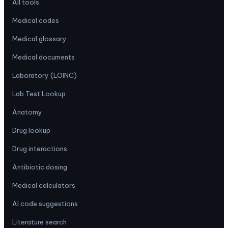
All tools
Medical codes
Medical glossary
Medical documents
Laboratory (LOINC)
Lab Test Lookup
Anatomy
Drug lookup
Drug interactions
Antibiotic dosing
Medical calculators
AI code suggestions
Literature search