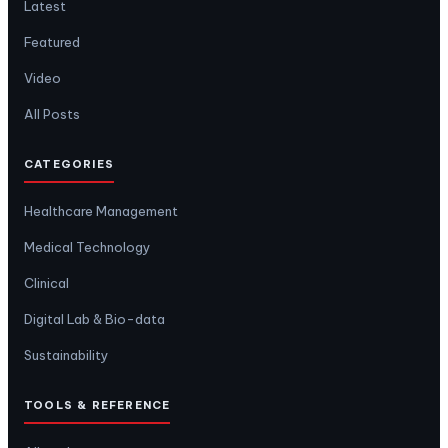
Latest
Featured
Video
All Posts
CATEGORIES
Healthcare Management
Medical Technology
Clinical
Digital Lab & Bio-data
Sustainability
TOOLS & REFERENCE