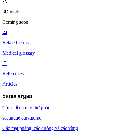
🧊
3D model
Coming soon
📖
Related terms
Medical glossary
📄
References
Articles
Same organ
Các chiều cong thứ phát
secundae curvaturae
Các mặt phẳng, các đường và các vùng