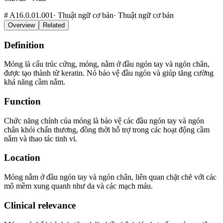
#
A16.0.01.001
·
Thuật ngữ cơ bản
·
Thuật ngữ cơ bản
Overview
Related
Definition
Móng là cấu trúc cứng, mỏng, nằm ở đầu ngón tay và ngón chân,
được tạo thành từ keratin. Nó bảo vệ đầu ngón và giúp tăng cường
khả năng cầm nắm.
Function
Chức năng chính của móng là bảo vệ các đầu ngón tay và ngón
chân khỏi chấn thương, đồng thời hỗ trợ trong các hoạt động cầm
nắm và thao tác tinh vi.
Location
Móng nằm ở đầu ngón tay và ngón chân, liên quan chặt chẽ với các
mô mềm xung quanh như da và các mạch máu.
Clinical relevance