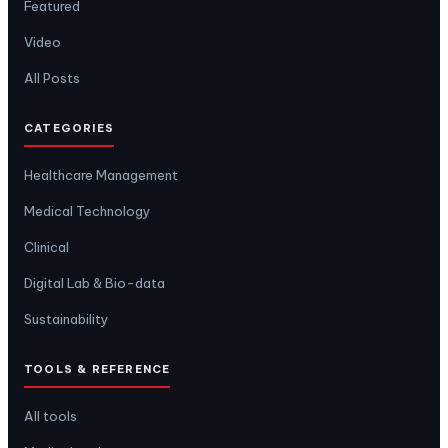
Featured
Video
All Posts
CATEGORIES
Healthcare Management
Medical Technology
Clinical
Digital Lab & Bio-data
Sustainability
TOOLS & REFERENCE
All tools