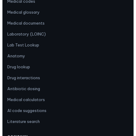
Medical codes
Medical glossary
Medical documents
Laboratory (LOINC)
Lab Test Lookup
Anatomy
Drug lookup
Drug interactions
Antibiotic dosing
Medical calculators
AI code suggestions
Literature search