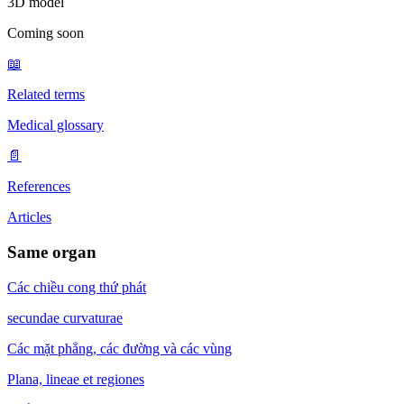
3D model
Coming soon
📖
Related terms
Medical glossary
📄
References
Articles
Same organ
Các chiều cong thứ phát
secundae curvaturae
Các mặt phẳng, các đường và các vùng
Plana, lineae et regiones