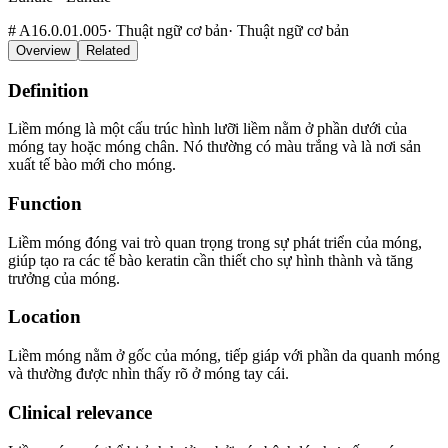
#
A16.0.01.005
·
Thuật ngữ cơ bản
·
Thuật ngữ cơ bản
Overview
Related
Definition
Liềm móng là một cấu trúc hình lưỡi liềm nằm ở phần dưới của
móng tay hoặc móng chân. Nó thường có màu trắng và là nơi sản
xuất tế bào mới cho móng.
Function
Liềm móng đóng vai trò quan trọng trong sự phát triển của móng,
giúp tạo ra các tế bào keratin cần thiết cho sự hình thành và tăng
trưởng của móng.
Location
Liềm móng nằm ở gốc của móng, tiếp giáp với phần da quanh móng
và thường được nhìn thấy rõ ở móng tay cái.
Clinical relevance