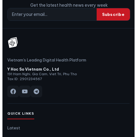
Get the latest health news every week
Subscribe
Vietnam's Leading Digital Health Platform
Y Hoc So Vietnam Co., Ltd
191 Ham Nghi, Gia Cam, Viet Tri, Phu Tho
Tax ID: 2901234567
QUICK LINKS
Latest