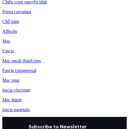
Chiều cong nguyên phát
Prima curvatura
Chỗ bám
Affectio
Mạc
Fascia
Mạc ngoài thanh mạc
Fascia extraserosal
Mạc tạng
fascia viscerum
Mạc thành
fascia parietalis
Subscribe to Newsletter