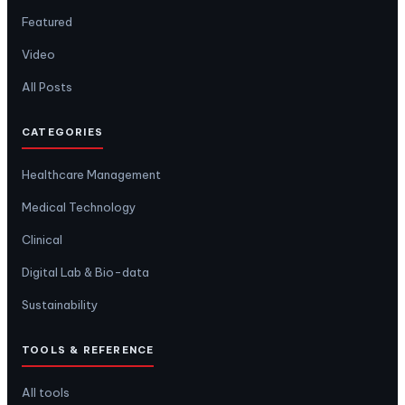
Featured
Video
All Posts
CATEGORIES
Healthcare Management
Medical Technology
Clinical
Digital Lab & Bio-data
Sustainability
TOOLS & REFERENCE
All tools