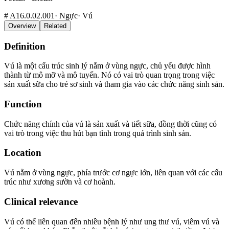
#
A16.0.02.001
·
Ngực
·
Vú
Overview
Related
Definition
Vú là một cấu trúc sinh lý nằm ở vùng ngực, chủ yếu được hình
thành từ mô mỡ và mô tuyến. Nó có vai trò quan trọng trong việc
sản xuất sữa cho trẻ sơ sinh và tham gia vào các chức năng sinh sản.
Function
Chức năng chính của vú là sản xuất và tiết sữa, đồng thời cũng có
vai trò trong việc thu hút bạn tình trong quá trình sinh sản.
Location
Vú nằm ở vùng ngực, phía trước cơ ngực lớn, liên quan với các cấu
trúc như xương sườn và cơ hoành.
Clinical relevance
Vú có thể liên quan đến nhiều bệnh lý như ung thư vú, viêm vú và