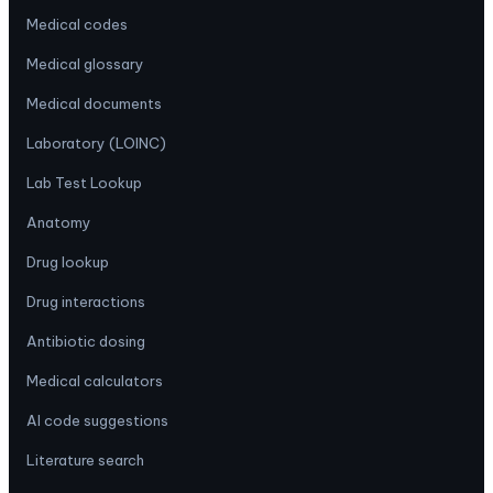
Medical codes
Medical glossary
Medical documents
Laboratory (LOINC)
Lab Test Lookup
Anatomy
Drug lookup
Drug interactions
Antibiotic dosing
Medical calculators
AI code suggestions
Literature search