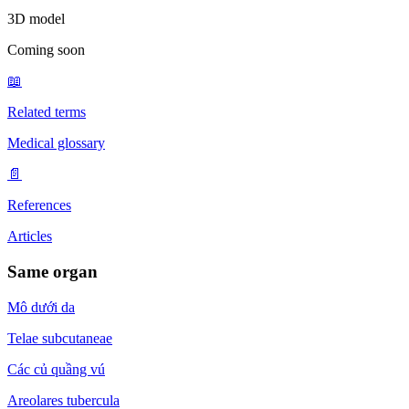
3D model
Coming soon
📖
Related terms
Medical glossary
📄
References
Articles
Same organ
Mô dưới da
Telae subcutaneae
Các củ quầng vú
Areolares tubercula