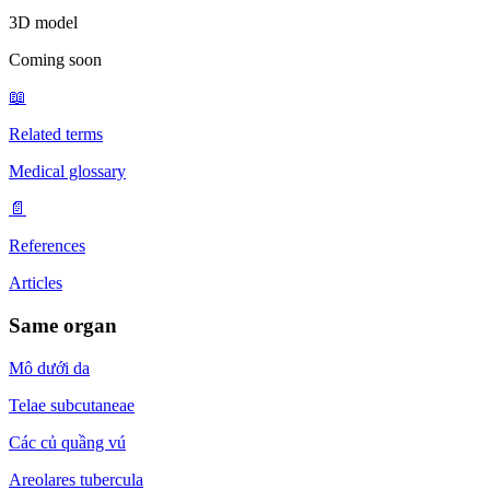
3D model
Coming soon
📖
Related terms
Medical glossary
📄
References
Articles
Same organ
Mô dưới da
Telae subcutaneae
Các củ quầng vú
Areolares tubercula