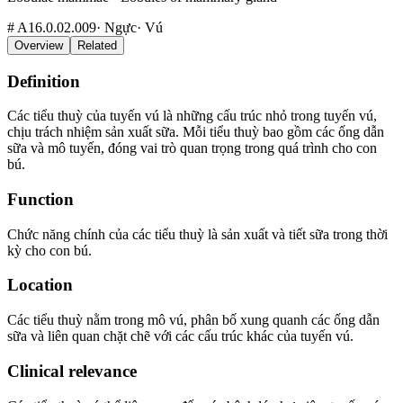
#
A16.0.02.009
·
Ngực
·
Vú
Overview
Related
Definition
Các tiểu thuỳ của tuyến vú là những cấu trúc nhỏ trong tuyến vú,
chịu trách nhiệm sản xuất sữa. Mỗi tiểu thuỳ bao gồm các ống dẫn
sữa và mô tuyến, đóng vai trò quan trọng trong quá trình cho con
bú.
Function
Chức năng chính của các tiểu thuỳ là sản xuất và tiết sữa trong thời
kỳ cho con bú.
Location
Các tiểu thuỳ nằm trong mô vú, phân bố xung quanh các ống dẫn
sữa và liên quan chặt chẽ với các cấu trúc khác của tuyến vú.
Clinical relevance