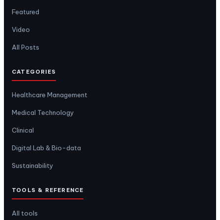
Featured
Video
All Posts
CATEGORIES
Healthcare Management
Medical Technology
Clinical
Digital Lab & Bio-data
Sustainability
TOOLS & REFERENCE
All tools