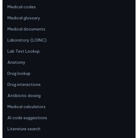
Medical codes
Medical glossary
Medical documents
Laboratory (LOINC)
Lab Test Lookup
Anatomy
Drug lookup
Drug interactions
Antibiotic dosing
Medical calculators
AI code suggestions
Literature search