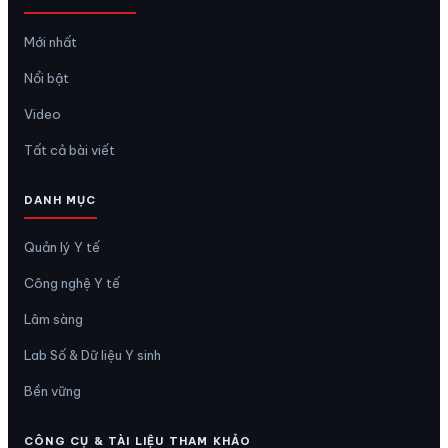
Mới nhất
Nổi bật
Video
Tất cả bài viết
DANH MỤC
Quản lý Y tế
Công nghệ Y tế
Lâm sàng
Lab Số & Dữ liệu Y sinh
Bền vững
CÔNG CỤ & TÀI LIỆU THAM KHẢO