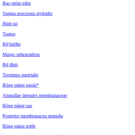
Bao mỏm trâm
Vagina processus styloidei
Bình tai
Tragus
Bờ bướm
Margo sphenoideus
Bờ đỉnh
Terminus parietalis
Bóng màng ngoài*
Ampullae laterales membranaceae
Bóng màng sau
Posterior membranacea ampulla
Bóng màng trước