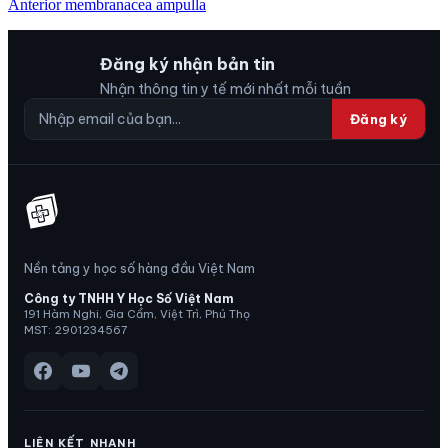
Anterior membranacea ampulla
Đăng ký nhận bản tin
Nhận thông tin y tế mới nhất mỗi tuần
Đăng ký
Nền tảng y học số hàng đầu Việt Nam
Công ty TNHH Y Học Số Việt Nam
191 Hàm Nghi, Gia Cẩm, Việt Trì, Phú Thọ
MST: 2901234567
LIÊN KẾT NHANH