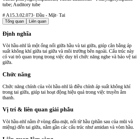
tube; Auditory tube
#
A15.3.02.073
·
Đầu - Mặt
·
Tai
Tổng quan
Liên quan
Định nghĩa
Vòi hầu-nhĩ là một ống nối giữa hầu và tai giữa, giúp cân bằng áp
suất không khí giữa tai giữa và môi trường bên ngoài. Cấu trúc này
có vai trò quan trọng trong việc duy trì chức năng nghe và bảo vệ tai
giữa.
Chức năng
Chức năng chính của vòi hầu-nhĩ là điều chỉnh áp suất không khí
trong tai giữa, giúp tai hoạt động hiệu quả trong việc truyền âm
thanh.
Vị trí & liên quan giải phẫu
Vòi hầu-nhĩ nằm ở vùng đầu-mặt, nối từ hầu (phần sau của mũi và
miệng) đến tai giữa, nằm gần các cấu trúc như amidan và vòm hầu.