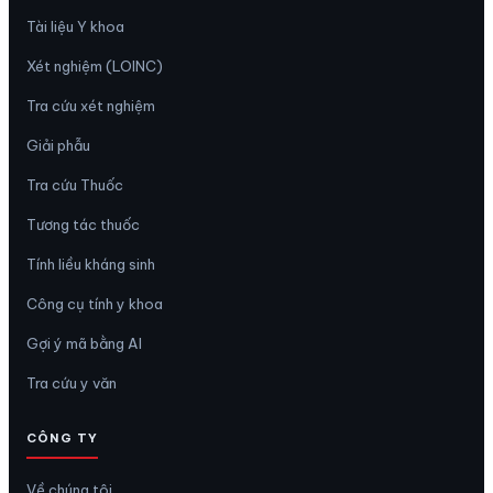
Tài liệu Y khoa
Xét nghiệm (LOINC)
Tra cứu xét nghiệm
Giải phẫu
Tra cứu Thuốc
Tương tác thuốc
Tính liều kháng sinh
Công cụ tính y khoa
Gợi ý mã bằng AI
Tra cứu y văn
CÔNG TY
Về chúng tôi
Hỗ trợ qua Email