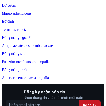
Bờ bướm
Margo sphenoideus
Bờ đỉnh
Terminus parietalis
Bóng màng ngoài*
Ampullae laterales membranaceae
Bóng màng sau
Posterior membranacea ampulla
Bóng màng trước
Anterior membranacea ampulla
Đăng ký nhận bản tin
Nhận thông tin y tế mới nhất mỗi tuần
Đăng ký