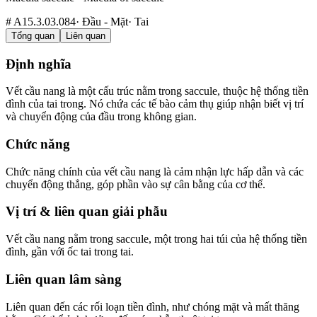
#
A15.3.03.084
·
Đầu - Mặt
·
Tai
Tổng quan
Liên quan
Định nghĩa
Vết cầu nang là một cấu trúc nằm trong saccule, thuộc hệ thống tiền
đình của tai trong. Nó chứa các tế bào cảm thụ giúp nhận biết vị trí
và chuyển động của đầu trong không gian.
Chức năng
Chức năng chính của vết cầu nang là cảm nhận lực hấp dẫn và các
chuyển động thẳng, góp phần vào sự cân bằng của cơ thể.
Vị trí & liên quan giải phẫu
Vết cầu nang nằm trong saccule, một trong hai túi của hệ thống tiền
đình, gần với ốc tai trong tai.
Liên quan lâm sàng
Liên quan đến các rối loạn tiền đình, như chóng mặt và mất thăng