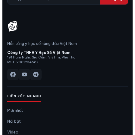
Nền tảng y học số hàng đầu Việt Nam
Công ty TNHH Y Học Số Việt Nam
191 Hàm Nghi, Gia Cẩm, Việt Trì, Phú Thọ
MST: 2901234567
LIÊN KẾT NHANH
Mới nhất
Nổi bật
Video