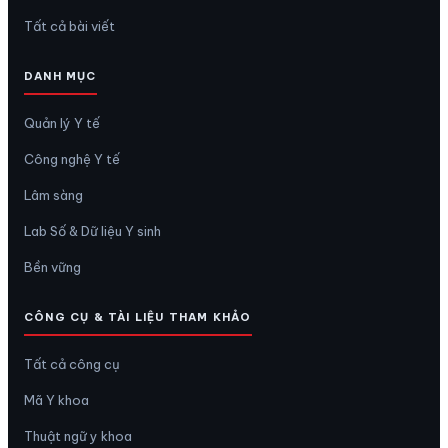
Tất cả bài viết
DANH MỤC
Quản lý Y tế
Công nghệ Y tế
Lâm sàng
Lab Số & Dữ liệu Y sinh
Bền vững
CÔNG CỤ & TÀI LIỆU THAM KHẢO
Tất cả công cụ
Mã Y khoa
Thuật ngữ y khoa