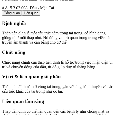
#
A15.3.03.008
·
Đầu - Mặt
·
Tai
Tổng quan
Liên quan
Định nghĩa
Tháp tiền đình là một cấu trúc nằm trong tai trong, có hình dạng
giống như một tháp nhỏ. Nó đóng vai trò quan trọng trong việc dẫn
truyền âm thanh và cân bằng cho cơ thể.
Chức năng
Chức năng chính của tháp tiền đình là hỗ trợ trong việc nhận diện vị
trí và chuyển động của đầu, từ đó giúp duy trì thăng bằng.
Vị trí & liên quan giải phẫu
Tháp tiền đình nằm ở vùng tai trong, gần với ống bán khuyên và các
cấu trúc khác của tai trong như ốc tai.
Liên quan lâm sàng
Tháp tiền đình có thể liên quan đến các bệnh lý như chóng mặt và