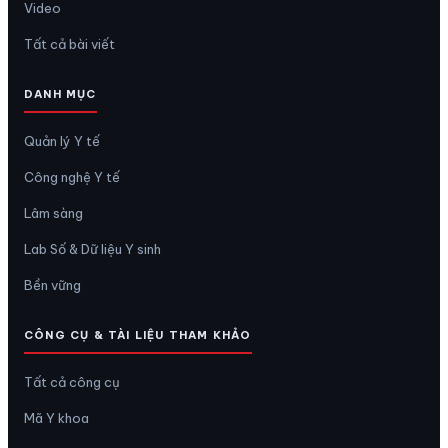
Video
Tất cả bài viết
DANH MỤC
Quản lý Y tế
Công nghệ Y tế
Lâm sàng
Lab Số & Dữ liệu Y sinh
Bền vững
CÔNG CỤ & TÀI LIỆU THAM KHẢO
Tất cả công cụ
Mã Y khoa