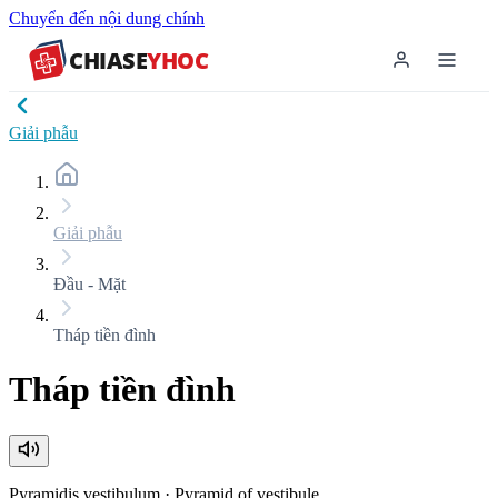
Chuyển đến nội dung chính
CHIASE
YHOC
Giải phẫu
Giải phẫu
Đầu - Mặt
Tháp tiền đình
Tháp tiền đình
Pyramidis vestibulum
·
Pyramid of vestibule