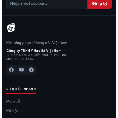
Đăng ký
Nền tảng y học số hàng đầu Việt Nam
Công ty TNHH Y Học Số Việt Nam
191 Hàm Nghi, Gia Cẩm, Việt Trì, Phú Thọ
MST: 2901234567
LIÊN KẾT NHANH
Mới nhất
Nổi bật