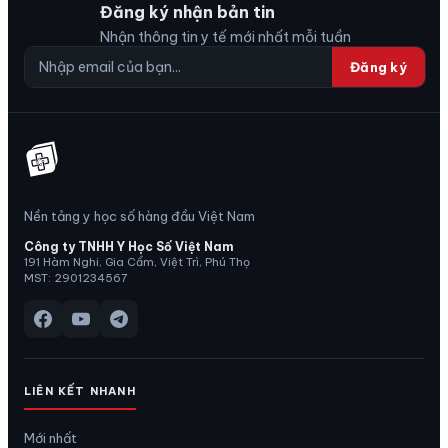
Đăng ký nhận bản tin
Nhận thông tin y tế mới nhất mỗi tuần
Đăng ký
Nền tảng y học số hàng đầu Việt Nam
Công ty TNHH Y Học Số Việt Nam
191 Hàm Nghi, Gia Cẩm, Việt Trì, Phú Thọ
MST: 2901234567
LIÊN KẾT NHANH
Mới nhất