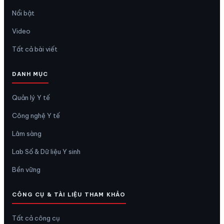
Nổi bật
Video
Tất cả bài viết
DANH MỤC
Quản lý Y tế
Công nghệ Y tế
Lâm sàng
Lab Số & Dữ liệu Y sinh
Bền vững
CÔNG CỤ & TÀI LIỆU THAM KHẢO
Tất cả công cụ