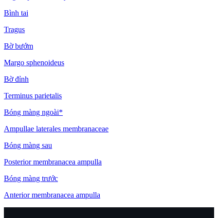
Bình tai
Tragus
Bờ bướm
Margo sphenoideus
Bờ đỉnh
Terminus parietalis
Bóng màng ngoài*
Ampullae laterales membranaceae
Bóng màng sau
Posterior membranacea ampulla
Bóng màng trước
Anterior membranacea ampulla