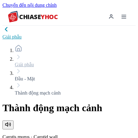
Chuyển đến nội dung chính
CHIASE
YHOC
Giải phẫu
Giải phẫu
Đầu - Mặt
Thành động mạch cảnh
Thành động mạch cảnh
Carotis murus
·
Carotid wall