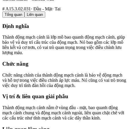
#
A15.3.02.031
·
Đầu - Mặt
·
Tai
Tổng quan
Liên quan
Định nghĩa
Thành động mạch cảnh là lớp mô bao quanh động mạch cảnh, giúp
bảo vệ và duy trì cấu trúc của động mạch. Nó bao gồm các lớp mô
liên kết và cơ trơn, có vai trò quan trọng trong việc điều chỉnh lưu
lượng máu.
Chức năng
Chức năng chính của thành động mạch cảnh là bảo vệ động mạch
và hỗ trợ trong việc điều chỉnh áp lực máu. Nó cũng có vai trò trong
việc duy trì tính đàn hồi của động mạch.
Vị trí & liên quan giải phẫu
Thành động mạch cảnh nằm ở vùng đầu - mặt, bao quanh động
mạch cảnh chung và động mạch cảnh ngoài, liên quan chặt chẽ với
các cấu trúc như tĩnh mạch cảnh và các dây thần kinh.