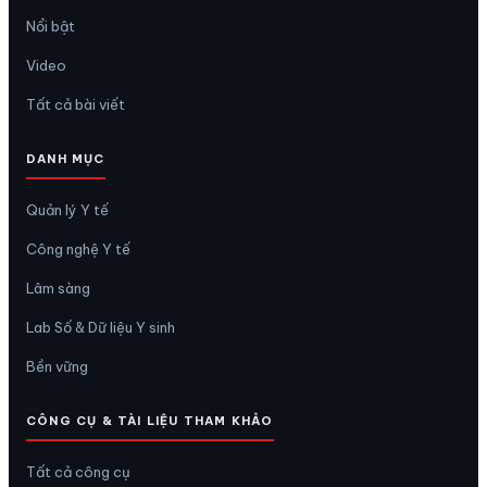
Nổi bật
Video
Tất cả bài viết
DANH MỤC
Quản lý Y tế
Công nghệ Y tế
Lâm sàng
Lab Số & Dữ liệu Y sinh
Bền vững
CÔNG CỤ & TÀI LIỆU THAM KHẢO
Tất cả công cụ