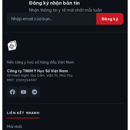
Đăng ký nhận bản tin
Nhận thông tin y tế mới nhất mỗi tuần
Đăng ký
Nền tảng y học số hàng đầu Việt Nam
Công ty TNHH Y Học Số Việt Nam
191 Hàm Nghi, Gia Cẩm, Việt Trì, Phú Thọ
MST: 2901234567
LIÊN KẾT NHANH
Mới nhất