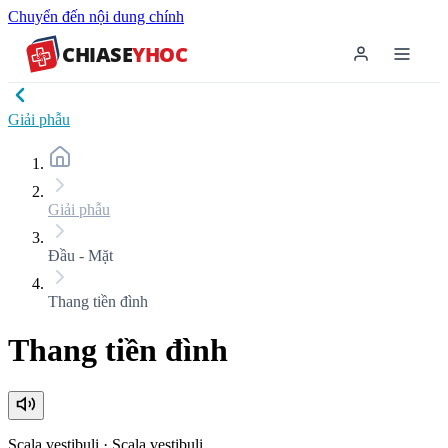
Chuyển đến nội dung chính
CHIASE
YHOC
Giải phẫu
Giải phẫu
Đầu - Mặt
Thang tiền đình
Thang tiền đình
Scala vestibuli
·
Scala vestibuli