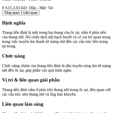
#
A15.3.03.043
·
Đầu - Mặt
·
Tai
Tổng quan
Liên quan
Định nghĩa
Thang tiền đình là một trong hai thang của ốc tai, nằm ở phía trên
của thang nhĩ. Nó chứa dịch nội bạch huyết và có vai trò quan trọng
trong việc truyền âm thanh từ màng nhĩ đến các cấu trúc bên trong
tai trong.
Chức năng
Chức năng chính của thang tiền đình là dẫn truyền sóng âm từ màng
nhĩ đến ốc tai, góp phần vào quá trình nghe.
Vị trí & liên quan giải phẫu
Thang tiền đình nằm ở phía trên thang nhĩ trong ốc tai, liên quan với
các cấu trúc như thang nhĩ và ống bán khuyên.
Liên quan lâm sàng