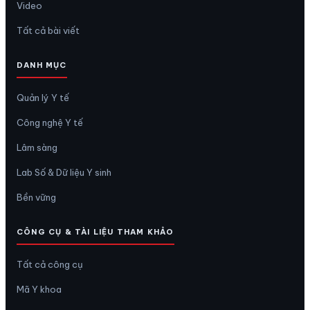
Video
Tất cả bài viết
DANH MỤC
Quản lý Y tế
Công nghệ Y tế
Lâm sàng
Lab Số & Dữ liệu Y sinh
Bền vững
CÔNG CỤ & TÀI LIỆU THAM KHẢO
Tất cả công cụ
Mã Y khoa