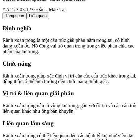
#
A15.3.03.123
·
Đầu - Mặt
·
Tai
Tổng quan
Liên quan
Định nghĩa
Rãnh xoắn trong là một cấu trúc giải phẫu nằm trong tai, có hình
dạng xoắn ốc. Nó đóng vai trò quan trọng trong việc phân chia các
phần của tai trong.
Chức năng
Rãnh xoắn trong giúp xác định vị trí của các cấu trúc khác trong tai,
đồng thời có thể ảnh hưởng đến chức năng thính giác.
Vị trí & liên quan giải phẫu
Rãnh xoắn trong nằm ở vùng tai trong, gần với ốc tai và các cấu trúc
liên quan khác như ống bán khuyên.
Liên quan lâm sàng
Rãnh xoắn trong có thể liên quan đến các bệnh lý tai, như viêm tai