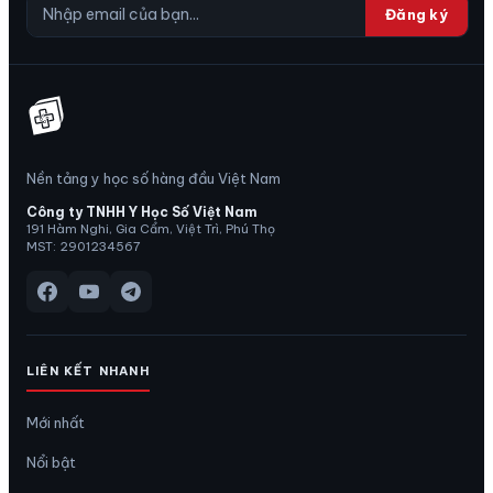
Đăng ký
Nền tảng y học số hàng đầu Việt Nam
Công ty TNHH Y Học Số Việt Nam
191 Hàm Nghi, Gia Cẩm, Việt Trì, Phú Thọ
MST: 2901234567
LIÊN KẾT NHANH
Mới nhất
Nổi bật