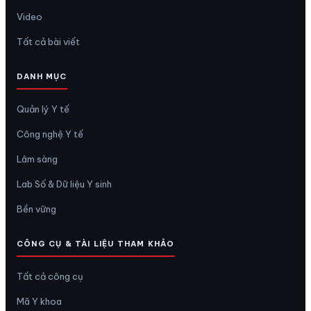
Video
Tất cả bài viết
DANH MỤC
Quản lý Y tế
Công nghệ Y tế
Lâm sàng
Lab Số & Dữ liệu Y sinh
Bền vững
CÔNG CỤ & TÀI LIỆU THAM KHẢO
Tất cả công cụ
Mã Y khoa