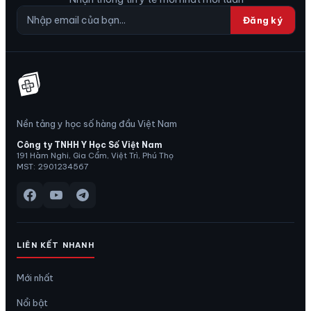
Đăng ký
Nền tảng y học số hàng đầu Việt Nam
Công ty TNHH Y Học Số Việt Nam
191 Hàm Nghi, Gia Cẩm, Việt Trì, Phú Thọ
MST: 2901234567
LIÊN KẾT NHANH
Mới nhất
Nổi bật