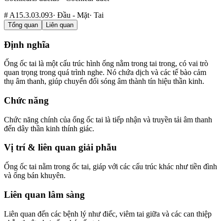
#
A15.3.03.093
·
Đầu - Mặt
·
Tai
Tổng quan
Liên quan
Định nghĩa
Ống ốc tai là một cấu trúc hình ống nằm trong tai trong, có vai trò
quan trọng trong quá trình nghe. Nó chứa dịch và các tế bào cảm
thụ âm thanh, giúp chuyển đổi sóng âm thành tín hiệu thần kinh.
Chức năng
Chức năng chính của ống ốc tai là tiếp nhận và truyền tải âm thanh
đến dây thần kinh thính giác.
Vị trí & liên quan giải phẫu
Ống ốc tai nằm trong ốc tai, giáp với các cấu trúc khác như tiền đình
và ống bán khuyên.
Liên quan lâm sàng
Liên quan đến các bệnh lý như điếc, viêm tai giữa và các can thiệp