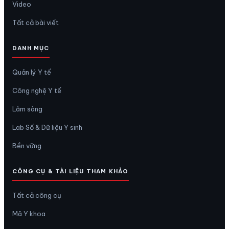
Video
Tất cả bài viết
DANH MỤC
Quản lý Y tế
Công nghệ Y tế
Lâm sàng
Lab Số & Dữ liệu Y sinh
Bền vững
CÔNG CỤ & TÀI LIỆU THAM KHẢO
Tất cả công cụ
Mã Y khoa