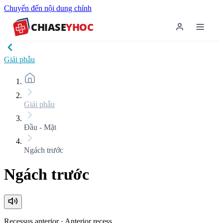
Chuyển đến nội dung chính
CHIASE
YHOC
Giải phẫu
Giải phẫu
Đầu - Mặt
Ngách trước
Ngách trước
Recessus anterior
·
Anterior recess