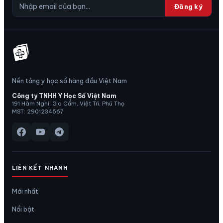
Đăng ký
Nền tảng y học số hàng đầu Việt Nam
Công ty TNHH Y Học Số Việt Nam
191 Hàm Nghi, Gia Cẩm, Việt Trì, Phú Thọ
MST: 2901234567
LIÊN KẾT NHANH
Mới nhất
Nổi bật