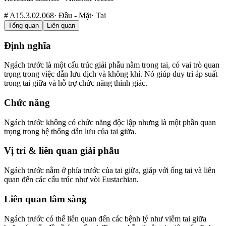
#
A15.3.02.068
·
Đầu - Mặt
·
Tai
Tổng quan
Liên quan
Định nghĩa
Ngách trước là một cấu trúc giải phẫu nằm trong tai, có vai trò quan
trọng trong việc dẫn lưu dịch và không khí. Nó giúp duy trì áp suất
trong tai giữa và hỗ trợ chức năng thính giác.
Chức năng
Ngách trước không có chức năng độc lập nhưng là một phần quan
trọng trong hệ thống dẫn lưu của tai giữa.
Vị trí & liên quan giải phẫu
Ngách trước nằm ở phía trước của tai giữa, giáp với ống tai và liên
quan đến các cấu trúc như vòi Eustachian.
Liên quan lâm sàng
Ngách trước có thể liên quan đến các bệnh lý như viêm tai giữa