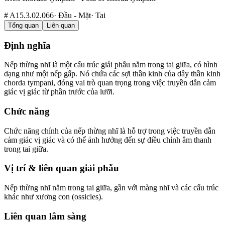
#
A15.3.02.066
·
Đầu - Mặt
·
Tai
Tổng quan
Liên quan
Định nghĩa
Nếp thừng nhĩ là một cấu trúc giải phẫu nằm trong tai giữa, có hình
dạng như một nếp gấp. Nó chứa các sợi thần kinh của dây thần kinh
chorda tympani, đóng vai trò quan trọng trong việc truyền dẫn cảm
giác vị giác từ phần trước của lưỡi.
Chức năng
Chức năng chính của nếp thừng nhĩ là hỗ trợ trong việc truyền dẫn
cảm giác vị giác và có thể ảnh hưởng đến sự điều chỉnh âm thanh
trong tai giữa.
Vị trí & liên quan giải phẫu
Nếp thừng nhĩ nằm trong tai giữa, gần với màng nhĩ và các cấu trúc
khác như xương con (ossicles).
Liên quan lâm sàng