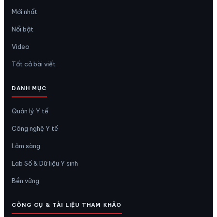
Mới nhất
Nổi bật
Video
Tất cả bài viết
DANH MỤC
Quản lý Y tế
Công nghệ Y tế
Lâm sàng
Lab Số & Dữ liệu Y sinh
Bền vững
CÔNG CỤ & TÀI LIỆU THAM KHẢO