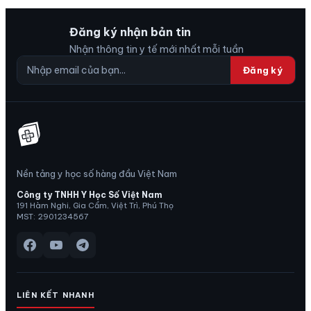
Đăng ký nhận bản tin
Nhận thông tin y tế mới nhất mỗi tuần
Đăng ký
Nền tảng y học số hàng đầu Việt Nam
Công ty TNHH Y Học Số Việt Nam
191 Hàm Nghi, Gia Cẩm, Việt Trì, Phú Thọ
MST: 2901234567
LIÊN KẾT NHANH