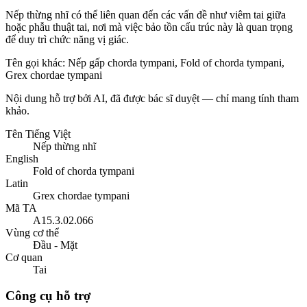
Nếp thừng nhĩ có thể liên quan đến các vấn đề như viêm tai giữa
hoặc phẫu thuật tai, nơi mà việc bảo tồn cấu trúc này là quan trọng
để duy trì chức năng vị giác.
Tên gọi khác
:
Nếp gấp chorda tympani, Fold of chorda tympani,
Grex chordae tympani
Nội dung hỗ trợ bởi AI, đã được bác sĩ duyệt — chỉ mang tính tham
khảo.
Tên Tiếng Việt
Nếp thừng nhĩ
English
Fold of chorda tympani
Latin
Grex chordae tympani
Mã TA
A15.3.02.066
Vùng cơ thể
Đầu - Mặt
Cơ quan
Tai
Công cụ hỗ trợ