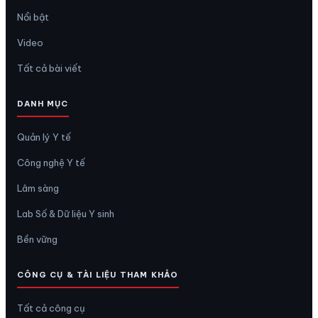
Nổi bật
Video
Tất cả bài viết
DANH MỤC
Quản lý Y tế
Công nghệ Y tế
Lâm sàng
Lab Số & Dữ liệu Y sinh
Bền vững
CÔNG CỤ & TÀI LIỆU THAM KHẢO
Tất cả công cụ