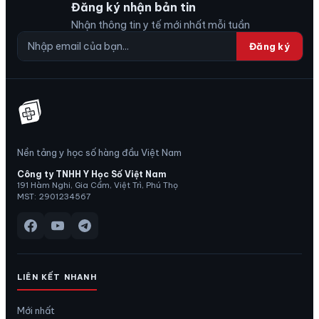
Đăng ký nhận bản tin
Nhận thông tin y tế mới nhất mỗi tuần
Đăng ký
Nền tảng y học số hàng đầu Việt Nam
Công ty TNHH Y Học Số Việt Nam
191 Hàm Nghi, Gia Cẩm, Việt Trì, Phú Thọ
MST: 2901234567
LIÊN KẾT NHANH
Mới nhất