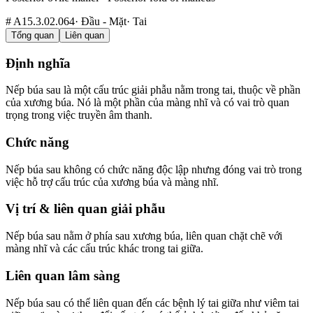
#
A15.3.02.064
·
Đầu - Mặt
·
Tai
Tổng quan
Liên quan
Định nghĩa
Nếp búa sau là một cấu trúc giải phẫu nằm trong tai, thuộc về phần
của xương búa. Nó là một phần của màng nhĩ và có vai trò quan
trọng trong việc truyền âm thanh.
Chức năng
Nếp búa sau không có chức năng độc lập nhưng đóng vai trò trong
việc hỗ trợ cấu trúc của xương búa và màng nhĩ.
Vị trí & liên quan giải phẫu
Nếp búa sau nằm ở phía sau xương búa, liên quan chặt chẽ với
màng nhĩ và các cấu trúc khác trong tai giữa.
Liên quan lâm sàng
Nếp búa sau có thể liên quan đến các bệnh lý tai giữa như viêm tai