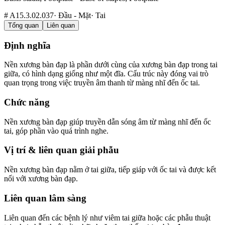
#
A15.3.02.037
·
Đầu - Mặt
·
Tai
Tổng quan
Liên quan
Định nghĩa
Nền xương bàn đạp là phần dưới cùng của xương bàn đạp trong tai
giữa, có hình dạng giống như một đĩa. Cấu trúc này đóng vai trò
quan trọng trong việc truyền âm thanh từ màng nhĩ đến ốc tai.
Chức năng
Nền xương bàn đạp giúp truyền dẫn sóng âm từ màng nhĩ đến ốc
tai, góp phần vào quá trình nghe.
Vị trí & liên quan giải phẫu
Nền xương bàn đạp nằm ở tai giữa, tiếp giáp với ốc tai và được kết
nối với xương bàn đạp.
Liên quan lâm sàng
Liên quan đến các bệnh lý như viêm tai giữa hoặc các phẫu thuật