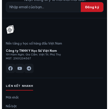
Đăng ký
Nền tảng y học số hàng đầu Việt Nam
Công ty TNHH Y Học Số Việt Nam
191 Hàm Nghi, Gia Cẩm, Việt Trì, Phú Thọ
MST: 2901234567
LIÊN KẾT NHANH
Mới nhất
Nổi bật