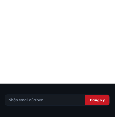
Đăng ký