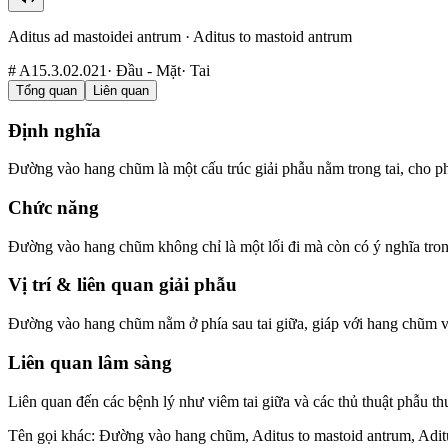
Aditus ad mastoidei antrum
·
Aditus to mastoid antrum
#
A15.3.02.021
·
Đầu - Mặt
·
Tai
Tổng quan
Liên quan
Định nghĩa
Đường vào hang chũm là một cấu trúc giải phẫu nằm trong tai, cho phé
Chức năng
Đường vào hang chũm không chỉ là một lối đi mà còn có ý nghĩa trong 
Vị trí & liên quan giải phẫu
Đường vào hang chũm nằm ở phía sau tai giữa, giáp với hang chũm v
Liên quan lâm sàng
Liên quan đến các bệnh lý như viêm tai giữa và các thủ thuật phẫu th
Tên gọi khác
:
Đường vào hang chũm, Aditus to mastoid antrum, Adit