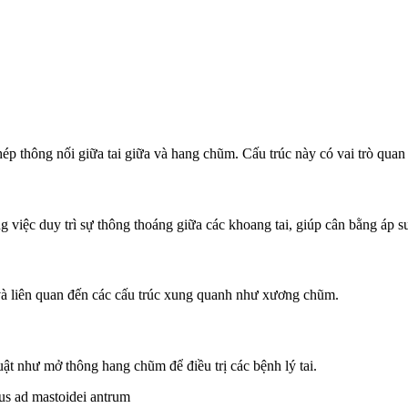
p thông nối giữa tai giữa và hang chũm. Cấu trúc này có vai trò quan tr
việc duy trì sự thông thoáng giữa các khoang tai, giúp cân bằng áp su
à liên quan đến các cấu trúc xung quanh như xương chũm.
uật như mở thông hang chũm để điều trị các bệnh lý tai.
us ad mastoidei antrum