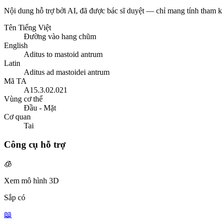
Nội dung hỗ trợ bởi AI, đã được bác sĩ duyệt — chỉ mang tính tham 
Tên Tiếng Việt
Đường vào hang chũm
English
Aditus to mastoid antrum
Latin
Aditus ad mastoidei antrum
Mã TA
A15.3.02.021
Vùng cơ thể
Đầu - Mặt
Cơ quan
Tai
Công cụ hỗ trợ
🧊
Xem mô hình 3D
Sắp có
📖