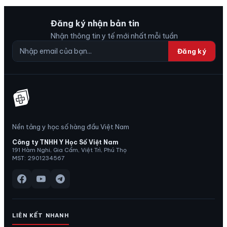
Đăng ký nhận bản tin
Nhận thông tin y tế mới nhất mỗi tuần
Đăng ký
Nền tảng y học số hàng đầu Việt Nam
Công ty TNHH Y Học Số Việt Nam
191 Hàm Nghi, Gia Cẩm, Việt Trì, Phú Thọ
MST: 2901234567
LIÊN KẾT NHANH