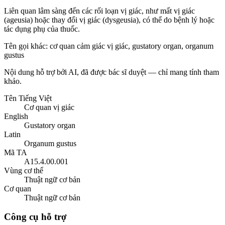
Liên quan lâm sàng đến các rối loạn vị giác, như mất vị giác
(ageusia) hoặc thay đổi vị giác (dysgeusia), có thể do bệnh lý hoặc
tác dụng phụ của thuốc.
Tên gọi khác
:
cơ quan cảm giác vị giác, gustatory organ, organum
gustus
Nội dung hỗ trợ bởi AI, đã được bác sĩ duyệt — chỉ mang tính tham
khảo.
Tên Tiếng Việt
Cơ quan vị giác
English
Gustatory organ
Latin
Organum gustus
Mã TA
A15.4.00.001
Vùng cơ thể
Thuật ngữ cơ bản
Cơ quan
Thuật ngữ cơ bản
Công cụ hỗ trợ