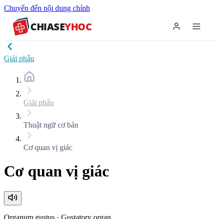
Chuyển đến nội dung chính
CHIASE
YHOC
Giải phẫu
Giải phẫu
Thuật ngữ cơ bản
Cơ quan vị giác
Cơ quan vị giác
Organum gustus
·
Gustatory organ