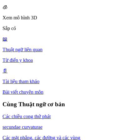
🧊
Xem mô hình 3D
Sắp có
📖
Thuật ngữ liên quan
Từ điển y khoa
📄
Tài liệu tham khảo
Bài viết chuyên môn
Cùng Thuật ngữ cơ bản
Các chiều cong thứ phát
secundae curvaturae
Các mặt phẳng, các đường và các vùng