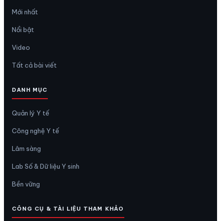
Mới nhất
Nổi bật
Video
Tất cả bài viết
DANH MỤC
Quản lý Y tế
Công nghệ Y tế
Lâm sàng
Lab Số & Dữ liệu Y sinh
Bền vững
CÔNG CỤ & TÀI LIỆU THAM KHẢO