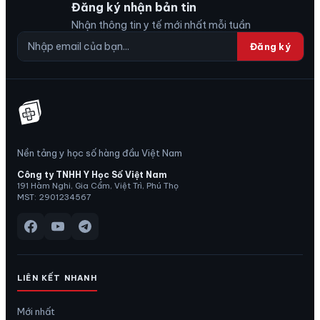
Đăng ký nhận bản tin
Nhận thông tin y tế mới nhất mỗi tuần
Đăng ký
Nền tảng y học số hàng đầu Việt Nam
Công ty TNHH Y Học Số Việt Nam
191 Hàm Nghi, Gia Cẩm, Việt Trì, Phú Thọ
MST: 2901234567
LIÊN KẾT NHANH
Mới nhất