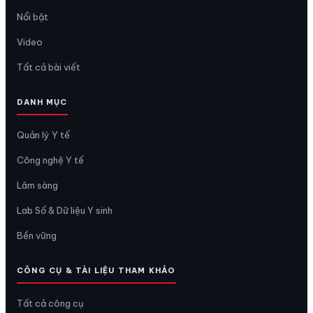
Nổi bật
Video
Tất cả bài viết
DANH MỤC
Quản lý Y tế
Công nghệ Y tế
Lâm sàng
Lab Số & Dữ liệu Y sinh
Bền vững
CÔNG CỤ & TÀI LIỆU THAM KHẢO
Tất cả công cụ