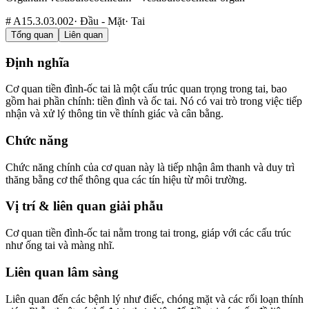
#
A15.3.03.002
·
Đầu - Mặt
·
Tai
Tổng quan
Liên quan
Định nghĩa
Cơ quan tiền đình-ốc tai là một cấu trúc quan trọng trong tai, bao
gồm hai phần chính: tiền đình và ốc tai. Nó có vai trò trong việc tiếp
nhận và xử lý thông tin về thính giác và cân bằng.
Chức năng
Chức năng chính của cơ quan này là tiếp nhận âm thanh và duy trì
thăng bằng cơ thể thông qua các tín hiệu từ môi trường.
Vị trí & liên quan giải phẫu
Cơ quan tiền đình-ốc tai nằm trong tai trong, giáp với các cấu trúc
như ống tai và màng nhĩ.
Liên quan lâm sàng
Liên quan đến các bệnh lý như điếc, chóng mặt và các rối loạn thính