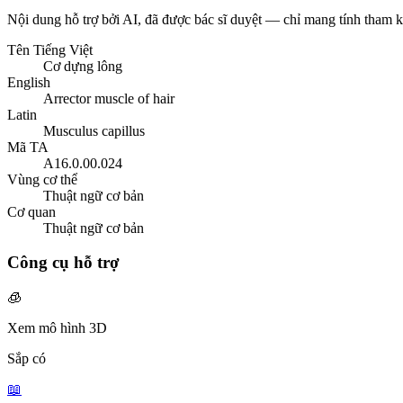
Nội dung hỗ trợ bởi AI, đã được bác sĩ duyệt — chỉ mang tính tham 
Tên Tiếng Việt
Cơ dựng lông
English
Arrector muscle of hair
Latin
Musculus capillus
Mã TA
A16.0.00.024
Vùng cơ thể
Thuật ngữ cơ bản
Cơ quan
Thuật ngữ cơ bản
Công cụ hỗ trợ
🧊
Xem mô hình 3D
Sắp có
📖