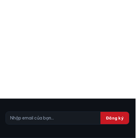
Đăng ký