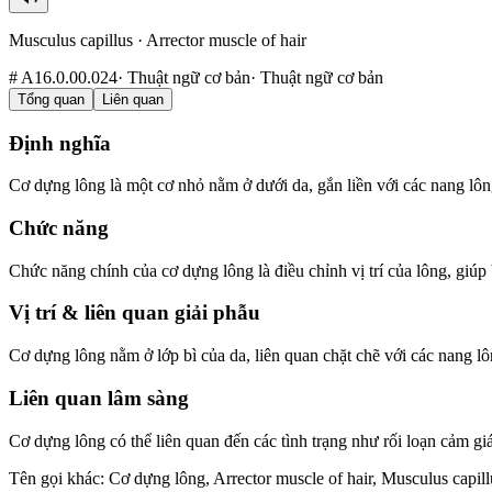
Musculus capillus
·
Arrector muscle of hair
#
A16.0.00.024
·
Thuật ngữ cơ bản
·
Thuật ngữ cơ bản
Tổng quan
Liên quan
Định nghĩa
Cơ dựng lông là một cơ nhỏ nằm ở dưới da, gắn liền với các nang lông
Chức năng
Chức năng chính của cơ dựng lông là điều chỉnh vị trí của lông, giúp
Vị trí & liên quan giải phẫu
Cơ dựng lông nằm ở lớp bì của da, liên quan chặt chẽ với các nang l
Liên quan lâm sàng
Cơ dựng lông có thể liên quan đến các tình trạng như rối loạn cảm gi
Tên gọi khác
:
Cơ dựng lông, Arrector muscle of hair, Musculus capill