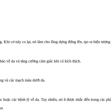
. Khi cơ này co lại, nó làm cho lông dựng đứng lên, tạo ra hiện tượng 
 bảo vệ da và tăng cường cảm giác khi có kích thích.
ông và các mạch máu dưới da.
ác hoặc các bệnh lý về da. Tuy nhiên, nó ít được nhắc đến trong các ph
us