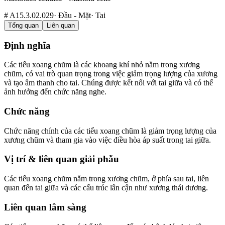
#
A15.3.02.029
·
Đầu - Mặt
·
Tai
Tổng quan
Liên quan
Định nghĩa
Các tiểu xoang chũm là các khoang khí nhỏ nằm trong xương
chũm, có vai trò quan trọng trong việc giảm trọng lượng của xương
và tạo âm thanh cho tai. Chúng được kết nối với tai giữa và có thể
ảnh hưởng đến chức năng nghe.
Chức năng
Chức năng chính của các tiểu xoang chũm là giảm trọng lượng của
xương chũm và tham gia vào việc điều hòa áp suất trong tai giữa.
Vị trí & liên quan giải phẫu
Các tiểu xoang chũm nằm trong xương chũm, ở phía sau tai, liên
quan đến tai giữa và các cấu trúc lân cận như xương thái dương.
Liên quan lâm sàng