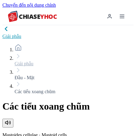
Chuyển đến nội dung chính
CHIASE
YHOC
Giải phẫu
Giải phẫu
Đầu - Mặt
Các tiểu xoang chũm
Các tiểu xoang chũm
Mastoides cellulae
·
Mastoid cells