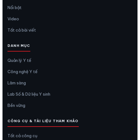
Nổi bật
Video
Tất cả bài viết
DANH MỤC
Quản lý Y tế
Công nghệ Y tế
Lâm sàng
Lab Số & Dữ liệu Y sinh
Bền vững
CÔNG CỤ & TÀI LIỆU THAM KHẢO
Tất cả công cụ