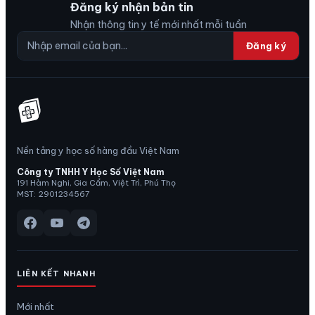
Đăng ký nhận bản tin
Nhận thông tin y tế mới nhất mỗi tuần
Đăng ký
Nền tảng y học số hàng đầu Việt Nam
Công ty TNHH Y Học Số Việt Nam
191 Hàm Nghi, Gia Cẩm, Việt Trì, Phú Thọ
MST: 2901234567
LIÊN KẾT NHANH
Mới nhất