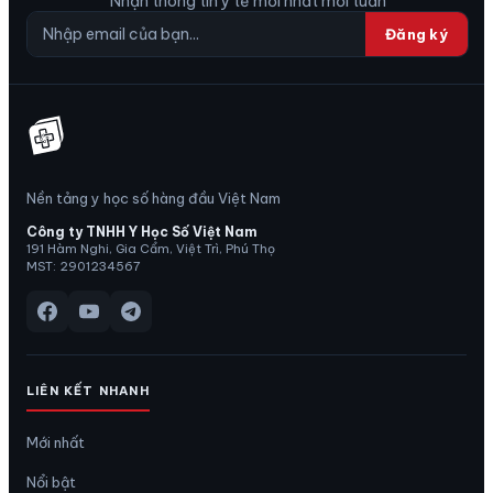
Nhận thông tin y tế mới nhất mỗi tuần
Đăng ký
Nền tảng y học số hàng đầu Việt Nam
Công ty TNHH Y Học Số Việt Nam
191 Hàm Nghi, Gia Cẩm, Việt Trì, Phú Thọ
MST: 2901234567
LIÊN KẾT NHANH
Mới nhất
Nổi bật