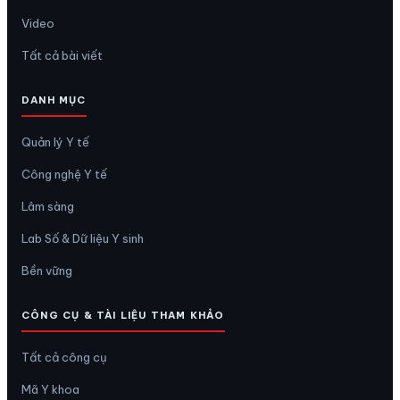
Video
Tất cả bài viết
DANH MỤC
Quản lý Y tế
Công nghệ Y tế
Lâm sàng
Lab Số & Dữ liệu Y sinh
Bền vững
CÔNG CỤ & TÀI LIỆU THAM KHẢO
Tất cả công cụ
Mã Y khoa