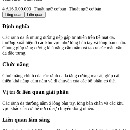
#
A16.0.00.003
·
Thuật ngữ cơ bản
·
Thuật ngữ cơ bản
Tổng quan
Liên quan
Định nghĩa
Các rãnh da là những đường nếp gấp tự nhiên trên bề mặt da,
thường xuất hiện ở các khu vực như lòng bàn tay và lòng bàn chân.
Chúng giúp tăng cường khả năng cầm nắm và tạo ra các mẫu vân
da đặc trưng.
Chức năng
Chức năng chính của các rãnh da là tăng cường ma sát, giúp cải
thiện khả năng cầm nắm và di chuyển của các bộ phận cơ thể.
Vị trí & liên quan giải phẫu
Các rãnh da thường nằm ở lòng bàn tay, lòng bàn chân và các khu
vực khác của cơ thể nơi có sự chuyển động nhiều.
Liên quan lâm sàng