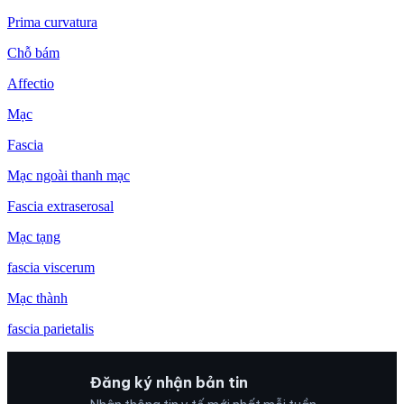
Prima curvatura
Chỗ bám
Affectio
Mạc
Fascia
Mạc ngoài thanh mạc
Fascia extraserosal
Mạc tạng
fascia viscerum
Mạc thành
fascia parietalis
Đăng ký nhận bản tin