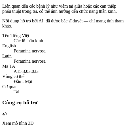
Liên quan đến các bệnh lý như viêm tai giữa hoặc các can thiệp
phẫu thuật trong tai, có thể ảnh hưởng đến chức năng thần kinh.
Nội dung hỗ trợ bởi AI, đã được bác sĩ duyệt — chỉ mang tính tham
khảo.
Tên Tiếng Việt
Các lỗ thần kinh
English
Foramina nervosa
Latin
Foramina nervosa
Mã TA
A15.3.03.033
Vùng cơ thể
Đầu - Mặt
Cơ quan
Tai
Công cụ hỗ trợ
🧊
Xem mô hình 3D