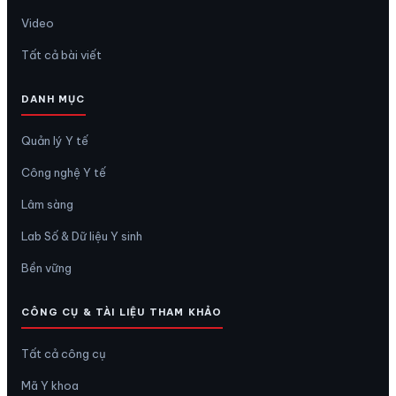
Video
Tất cả bài viết
DANH MỤC
Quản lý Y tế
Công nghệ Y tế
Lâm sàng
Lab Số & Dữ liệu Y sinh
Bền vững
CÔNG CỤ & TÀI LIỆU THAM KHẢO
Tất cả công cụ
Mã Y khoa