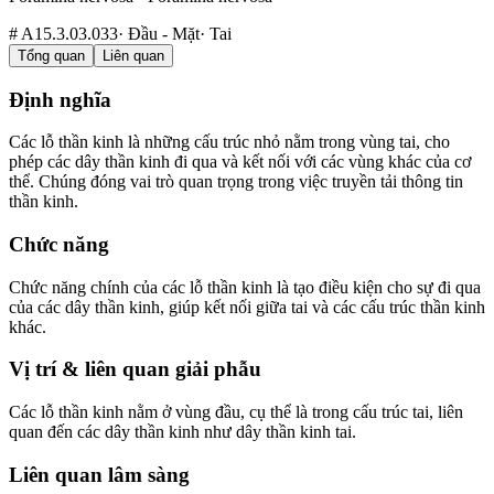
#
A15.3.03.033
·
Đầu - Mặt
·
Tai
Tổng quan
Liên quan
Định nghĩa
Các lỗ thần kinh là những cấu trúc nhỏ nằm trong vùng tai, cho
phép các dây thần kinh đi qua và kết nối với các vùng khác của cơ
thể. Chúng đóng vai trò quan trọng trong việc truyền tải thông tin
thần kinh.
Chức năng
Chức năng chính của các lỗ thần kinh là tạo điều kiện cho sự đi qua
của các dây thần kinh, giúp kết nối giữa tai và các cấu trúc thần kinh
khác.
Vị trí & liên quan giải phẫu
Các lỗ thần kinh nằm ở vùng đầu, cụ thể là trong cấu trúc tai, liên
quan đến các dây thần kinh như dây thần kinh tai.
Liên quan lâm sàng