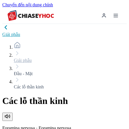
Chuyển đến nội dung chính
CHIASE
YHOC
Giải phẫu
Giải phẫu
Đầu - Mặt
Các lỗ thần kinh
Các lỗ thần kinh
Foramina nervosa
·
Foramina nervosa