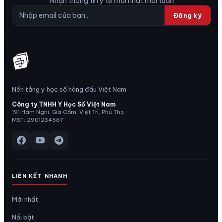
Nhận thông tin y tế mới nhất mỗi tuần
Đăng ký
Nền tảng y học số hàng đầu Việt Nam
Công ty TNHH Y Học Số Việt Nam
191 Hàm Nghi, Gia Cẩm, Việt Trì, Phú Thọ
MST: 2901234567
LIÊN KẾT NHANH
Mới nhất
Nổi bật