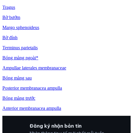
Tragus
Bờ bướm
Margo sphenoideus
Bờ đỉnh
Terminus parietalis
Bóng màng ngoài*
Ampullae laterales membranaceae
Bóng màng sau
Posterior membranacea ampulla
Bóng màng trước
Anterior membranacea ampulla
Đăng ký nhận bản tin