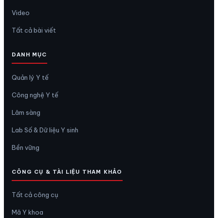
Video
Tất cả bài viết
DANH MỤC
Quản lý Y tế
Công nghệ Y tế
Lâm sàng
Lab Số & Dữ liệu Y sinh
Bền vững
CÔNG CỤ & TÀI LIỆU THAM KHẢO
Tất cả công cụ
Mã Y khoa