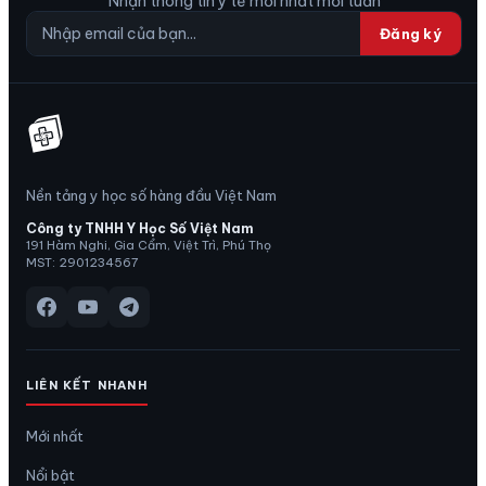
Nhận thông tin y tế mới nhất mỗi tuần
Đăng ký
Nền tảng y học số hàng đầu Việt Nam
Công ty TNHH Y Học Số Việt Nam
191 Hàm Nghi, Gia Cẩm, Việt Trì, Phú Thọ
MST: 2901234567
LIÊN KẾT NHANH
Mới nhất
Nổi bật