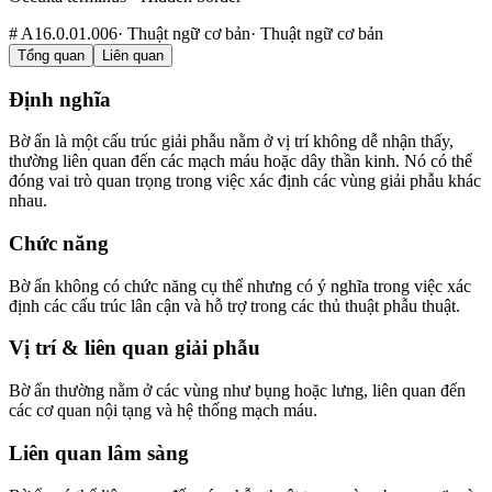
#
A16.0.01.006
·
Thuật ngữ cơ bản
·
Thuật ngữ cơ bản
Tổng quan
Liên quan
Định nghĩa
Bờ ẩn là một cấu trúc giải phẫu nằm ở vị trí không dễ nhận thấy,
thường liên quan đến các mạch máu hoặc dây thần kinh. Nó có thể
đóng vai trò quan trọng trong việc xác định các vùng giải phẫu khác
nhau.
Chức năng
Bờ ẩn không có chức năng cụ thể nhưng có ý nghĩa trong việc xác
định các cấu trúc lân cận và hỗ trợ trong các thủ thuật phẫu thuật.
Vị trí & liên quan giải phẫu
Bờ ẩn thường nằm ở các vùng như bụng hoặc lưng, liên quan đến
các cơ quan nội tạng và hệ thống mạch máu.
Liên quan lâm sàng