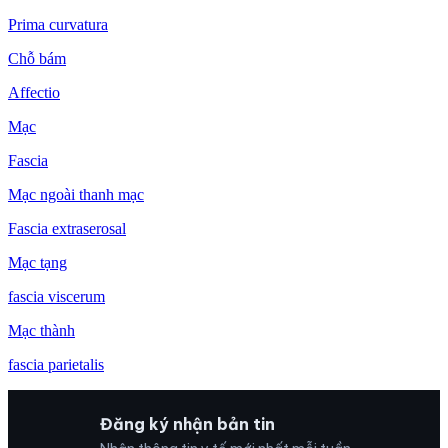
Prima curvatura
Chỗ bám
Affectio
Mạc
Fascia
Mạc ngoài thanh mạc
Fascia extraserosal
Mạc tạng
fascia viscerum
Mạc thành
fascia parietalis
Đăng ký nhận bản tin