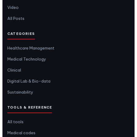
Video
All Posts
CATEGORIES
Healthcare Management
Medical Technology
Clinical
Digital Lab & Bio-data
Sustainability
TOOLS & REFERENCE
All tools
Medical codes