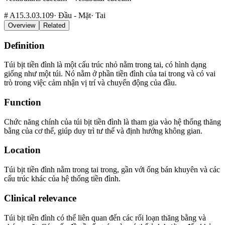
#
A15.3.03.109
·
Đầu - Mặt
·
Tai
Overview
Related
Definition
Túi bịt tiền đình là một cấu trúc nhỏ nằm trong tai, có hình dạng
giống như một túi. Nó nằm ở phần tiền đình của tai trong và có vai
trò trong việc cảm nhận vị trí và chuyển động của đầu.
Function
Chức năng chính của túi bịt tiền đình là tham gia vào hệ thống thăng
bằng của cơ thể, giúp duy trì tư thế và định hướng không gian.
Location
Túi bịt tiền đình nằm trong tai trong, gần với ống bán khuyên và các
cấu trúc khác của hệ thống tiền đình.
Clinical relevance
Túi bịt tiền đình có thể liên quan đến các rối loạn thăng bằng và