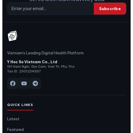
Subscribe
Vietnam's Leading Digital Health Platform
Y Hoc So Vietnam Co., Ltd
191 Ham Nghi, Gia Cam, Viet Tri, Phu Tho
Tax ID: 2901234567
QUICK LINKS
Latest
Featured