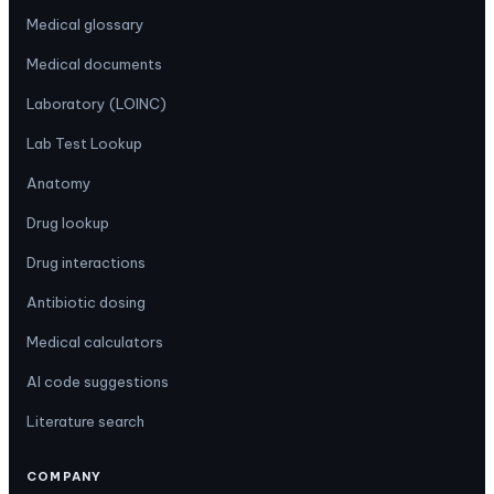
Medical glossary
Medical documents
Laboratory (LOINC)
Lab Test Lookup
Anatomy
Drug lookup
Drug interactions
Antibiotic dosing
Medical calculators
AI code suggestions
Literature search
COMPANY