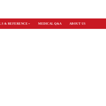
LS & REFERENCE
MEDICAL Q&A
ABOUT US