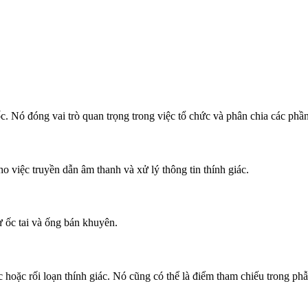
c. Nó đóng vai trò quan trọng trong việc tổ chức và phân chia các phần 
o việc truyền dẫn âm thanh và xử lý thông tin thính giác.
ư ốc tai và ống bán khuyên.
 hoặc rối loạn thính giác. Nó cũng có thể là điểm tham chiếu trong phẫu