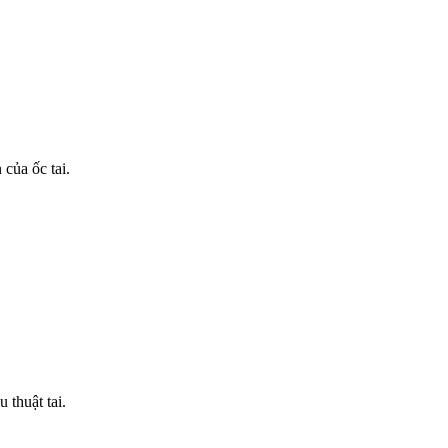
của ốc tai.
 thuật tai.