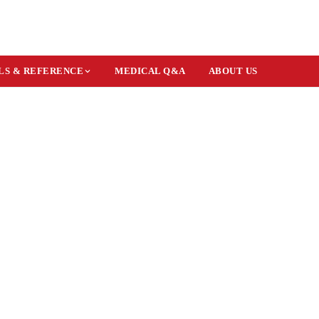
LS & REFERENCE
MEDICAL Q&A
ABOUT US