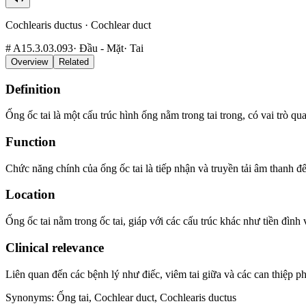
Cochlearis ductus
·
Cochlear duct
#
A15.3.03.093
·
Đầu - Mặt
·
Tai
Overview
Related
Definition
Ống ốc tai là một cấu trúc hình ống nằm trong tai trong, có vai trò q
Function
Chức năng chính của ống ốc tai là tiếp nhận và truyền tải âm thanh đế
Location
Ống ốc tai nằm trong ốc tai, giáp với các cấu trúc khác như tiền đình
Clinical relevance
Liên quan đến các bệnh lý như điếc, viêm tai giữa và các can thiệp ph
Synonyms
:
Ống tai, Cochlear duct, Cochlearis ductus