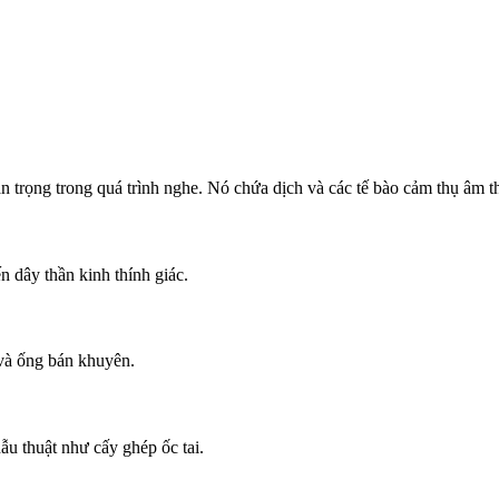
uan trọng trong quá trình nghe. Nó chứa dịch và các tế bào cảm thụ âm 
n dây thần kinh thính giác.
 và ống bán khuyên.
ẫu thuật như cấy ghép ốc tai.