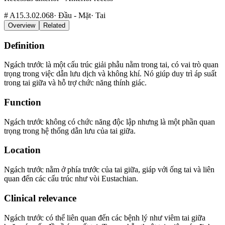
#
A15.3.02.068
·
Đầu - Mặt
·
Tai
Overview
Related
Definition
Ngách trước là một cấu trúc giải phẫu nằm trong tai, có vai trò quan
trọng trong việc dẫn lưu dịch và không khí. Nó giúp duy trì áp suất
trong tai giữa và hỗ trợ chức năng thính giác.
Function
Ngách trước không có chức năng độc lập nhưng là một phần quan
trọng trong hệ thống dẫn lưu của tai giữa.
Location
Ngách trước nằm ở phía trước của tai giữa, giáp với ống tai và liên
quan đến các cấu trúc như vòi Eustachian.
Clinical relevance
Ngách trước có thể liên quan đến các bệnh lý như viêm tai giữa