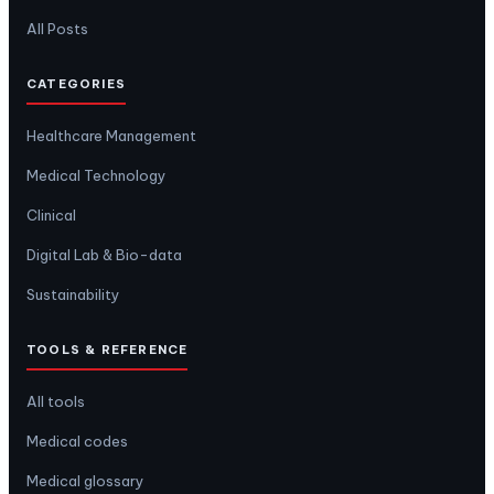
All Posts
CATEGORIES
Healthcare Management
Medical Technology
Clinical
Digital Lab & Bio-data
Sustainability
TOOLS & REFERENCE
All tools
Medical codes
Medical glossary