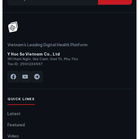
Vietnam's Leading Digital Health Platform
Y Hoc So Vietnam Co., Ltd
191 Ham Nghi, Gia Cam, Viet Tri, Phu Tho
Tax ID: 2901234567
QUICK LINKS
Latest
Featured
Video