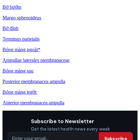
Bờ bướm
Margo sphenoideus
Bờ đỉnh
Terminus parietalis
Bóng màng ngoài*
Ampullae laterales membranaceae
Bóng màng sau
Posterior membranacea ampulla
Bóng màng trước
Anterior membranacea ampulla
Subscribe to Newsletter
Get the latest health news every week
Subscribe