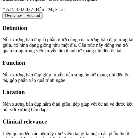
#
A15.3.02.037
·
Đầu - Mặt
·
Tai
Overview
Related
Definition
Nền xương bàn đạp là phần dưới cùng của xương bàn đạp trong tai
giữa, có hình dạng giống như một đĩa. Cấu trúc này đóng vai trò
quan trọng trong việc truyền âm thanh từ màng nhĩ đến ốc tai.
Function
Nền xương bàn đạp giúp truyền dẫn sóng âm từ màng nhĩ đến ốc
tai, góp phần vào quá trình nghe.
Location
Nền xương bàn đạp nằm ở tai giữa, tiếp giáp với ốc tai và được kết
nối với xương bàn đạp.
Clinical relevance
Liên quan đến các bệnh lý như viêm tai giữa hoặc các phẫu thuật