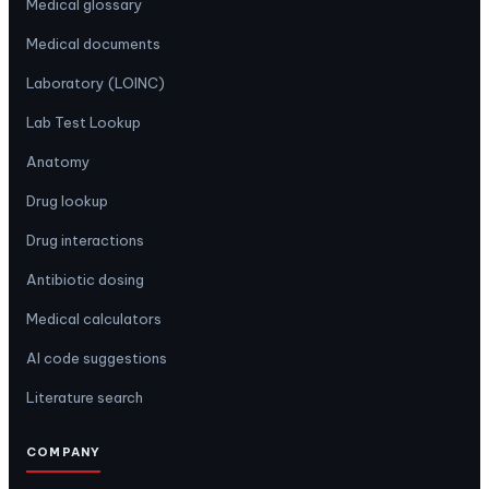
Medical glossary
Medical documents
Laboratory (LOINC)
Lab Test Lookup
Anatomy
Drug lookup
Drug interactions
Antibiotic dosing
Medical calculators
AI code suggestions
Literature search
COMPANY