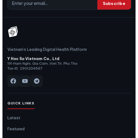
Subscribe
Vietnam's Leading Digital Health Platform
Y Hoc So Vietnam Co., Ltd
191 Ham Nghi, Gia Cam, Viet Tri, Phu Tho
Tax ID: 2901234567
QUICK LINKS
Latest
Featured