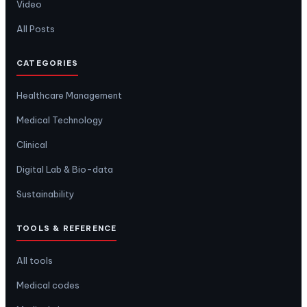
Video
All Posts
CATEGORIES
Healthcare Management
Medical Technology
Clinical
Digital Lab & Bio-data
Sustainability
TOOLS & REFERENCE
All tools
Medical codes