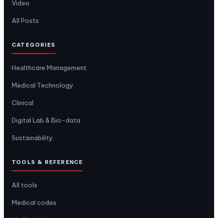
Video
All Posts
CATEGORIES
Healthcare Management
Medical Technology
Clinical
Digital Lab & Bio-data
Sustainability
TOOLS & REFERENCE
All tools
Medical codes