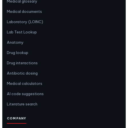
Medical glossary
Medical documents
Laboratory (LOINC)
Lab Test Lookup
Anatomy
Drug lookup
Drug interactions
Antibiotic dosing
Medical calculators
AI code suggestions
Literature search
COMPANY