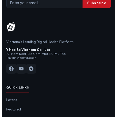
Subscribe
Vietnam's Leading Digital Health Platform
Y Hoc So Vietnam Co., Ltd
191 Ham Nghi, Gia Cam, Viet Tri, Phu Tho
Tax ID: 2901234567
QUICK LINKS
Latest
Featured