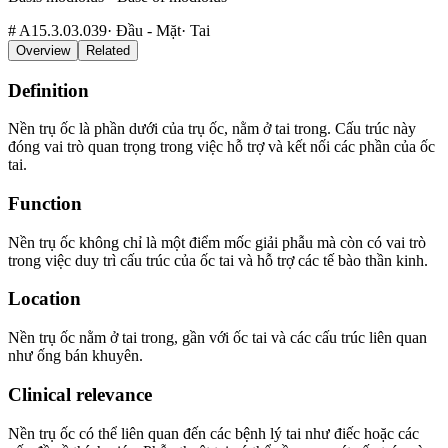
#
A15.3.03.039
·
Đầu - Mặt
·
Tai
Overview
Related
Definition
Nền trụ ốc là phần dưới của trụ ốc, nằm ở tai trong. Cấu trúc này
đóng vai trò quan trọng trong việc hỗ trợ và kết nối các phần của ốc
tai.
Function
Nền trụ ốc không chỉ là một điểm mốc giải phẫu mà còn có vai trò
trong việc duy trì cấu trúc của ốc tai và hỗ trợ các tế bào thần kinh.
Location
Nền trụ ốc nằm ở tai trong, gần với ốc tai và các cấu trúc liên quan
như ống bán khuyên.
Clinical relevance
Nền trụ ốc có thể liên quan đến các bệnh lý tai như điếc hoặc các