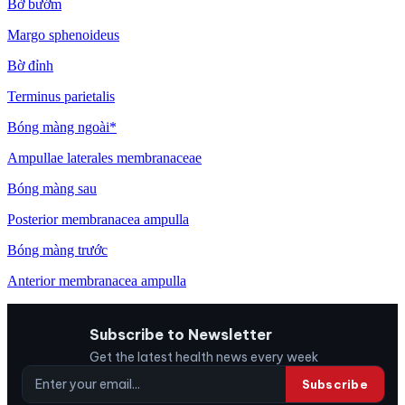
Bờ bướm
Margo sphenoideus
Bờ đỉnh
Terminus parietalis
Bóng màng ngoài*
Ampullae laterales membranaceae
Bóng màng sau
Posterior membranacea ampulla
Bóng màng trước
Anterior membranacea ampulla
Subscribe to Newsletter
Get the latest health news every week
Subscribe