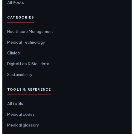
All Posts
CATEGORIES
Healthcare Management
Medical Technology
Clinical
Digital Lab & Bio-data
Sustainability
TOOLS & REFERENCE
All tools
Medical codes
Medical glossary