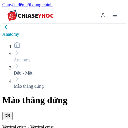
Chuyển đến nội dung chính
CHIASE
YHOC
Anatomy
Anatomy
Đầu - Mặt
Mào thẳng đứng
Mào thẳng đứng
Vertical crista
·
Vertical crest