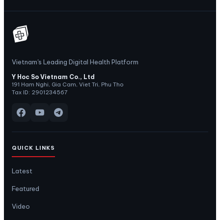
Vietnam's Leading Digital Health Platform
Y Hoc So Vietnam Co., Ltd
191 Ham Nghi, Gia Cam, Viet Tri, Phu Tho
Tax ID: 2901234567
QUICK LINKS
Latest
Featured
Video