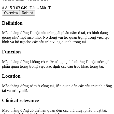
#
A15.3.03.049
·
Đầu - Mặt
·
Tai
Overview
Related
Definition
Mào thẳng đứng là một cấu trúc giải phẫu nằm ở tai, có hình dạng
giống như một mào nhỏ. Nó đóng vai trò quan trọng trong việc tạo
hình và hỗ trợ cho các cấu trúc xung quanh trong tai.
Function
Mào thẳng đứng không có chức năng cụ thể nhưng là một mốc giải
phẫu quan trọng trong việc xác định các cấu trúc khác trong tai.
Location
Mào thẳng đứng nằm ở vùng tai, liên quan đến các cấu trúc như ống
tai và màng nhĩ.
Clinical relevance
Mào thẳng đứng có thể liên quan đến các thủ thuật phẫu thuật tai,