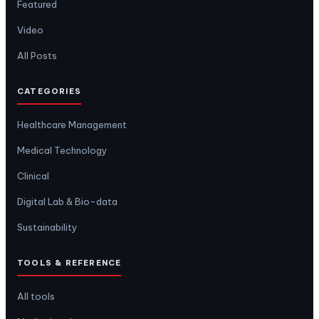
Featured
Video
All Posts
CATEGORIES
Healthcare Management
Medical Technology
Clinical
Digital Lab & Bio-data
Sustainability
TOOLS & REFERENCE
All tools