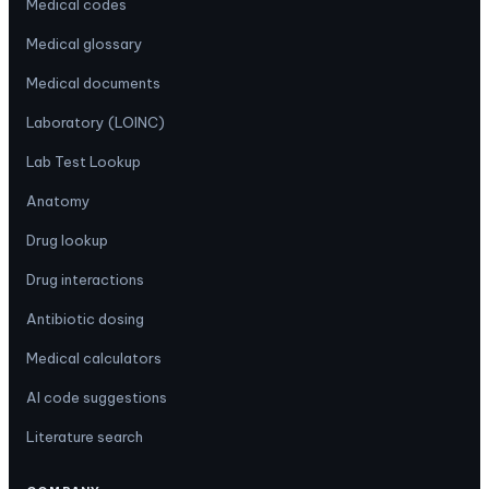
Medical codes
Medical glossary
Medical documents
Laboratory (LOINC)
Lab Test Lookup
Anatomy
Drug lookup
Drug interactions
Antibiotic dosing
Medical calculators
AI code suggestions
Literature search