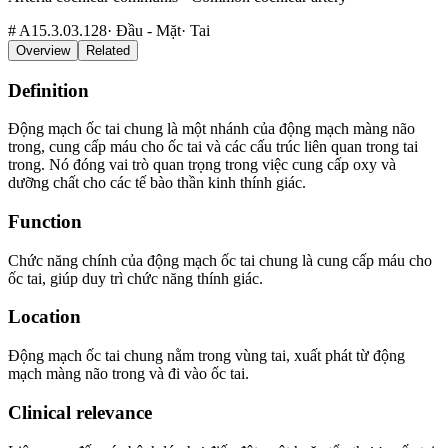
#
A15.3.03.128
·
Đầu - Mặt
·
Tai
Overview
Related
Definition
Động mạch ốc tai chung là một nhánh của động mạch màng não
trong, cung cấp máu cho ốc tai và các cấu trúc liên quan trong tai
trong. Nó đóng vai trò quan trọng trong việc cung cấp oxy và
dưỡng chất cho các tế bào thần kinh thính giác.
Function
Chức năng chính của động mạch ốc tai chung là cung cấp máu cho
ốc tai, giúp duy trì chức năng thính giác.
Location
Động mạch ốc tai chung nằm trong vùng tai, xuất phát từ động
mạch màng não trong và đi vào ốc tai.
Clinical relevance