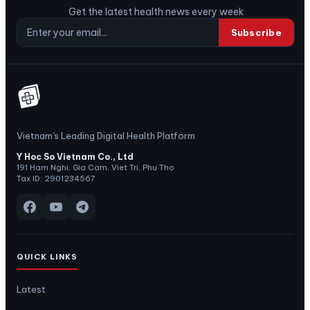
Get the latest health news every week
Subscribe
Vietnam's Leading Digital Health Platform
Y Hoc So Vietnam Co., Ltd
191 Ham Nghi, Gia Cam, Viet Tri, Phu Tho
Tax ID: 2901234567
QUICK LINKS
Latest