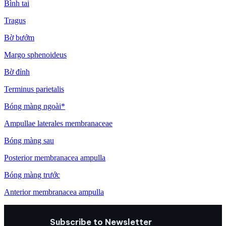
Bình tai
Tragus
Bờ bướm
Margo sphenoideus
Bờ đỉnh
Terminus parietalis
Bóng màng ngoài*
Ampullae laterales membranaceae
Bóng màng sau
Posterior membranacea ampulla
Bóng màng trước
Anterior membranacea ampulla
Subscribe to Newsletter