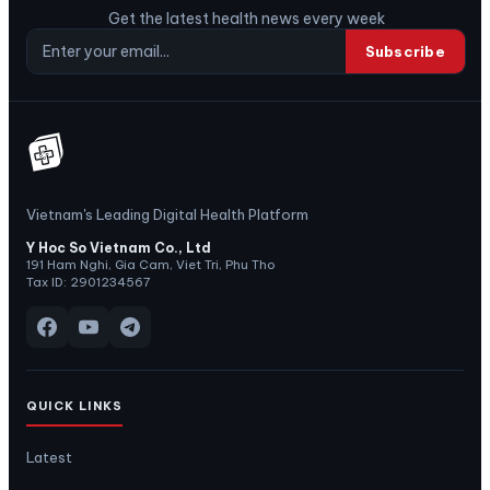
Get the latest health news every week
Subscribe
Vietnam's Leading Digital Health Platform
Y Hoc So Vietnam Co., Ltd
191 Ham Nghi, Gia Cam, Viet Tri, Phu Tho
Tax ID: 2901234567
QUICK LINKS
Latest