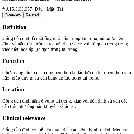
#
A15.3.03.057
·
Đầu - Mặt
·
Tai
Overview
Related
Definition
Cống tiền đình là một ống nhỏ nằm trong tai trong, nối giữa tiền
đình và não. Cấu trúc này chứa dịch và có vai trò quan trọng trong
việc điều hòa áp lực dịch trong tai trong.
Function
Chức năng chính của cống tiền đình là dẫn lưu dịch từ tiền đình vào
não, giúp duy trì sự cân bằng áp lực trong tai trong.
Location
Cống tiền đình nằm ở vùng tai trong, giáp với tiền đình và gần các
cấu trúc như ống bán khuyên và ốc tai.
Clinical relevance
Cống tiền đình có thể liên quan đến các bệnh lý như bệnh Meniere