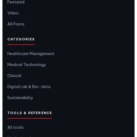
Featured
Video
All Posts
CATEGORIES
Healthcare Management
Medical Technology
Clinical
Digital Lab & Bio-data
Sustainability
TOOLS & REFERENCE
All tools