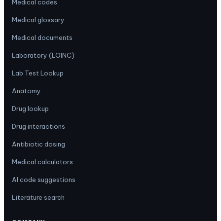
Medical codes
Medical glossary
Medical documents
Laboratory (LOINC)
Lab Test Lookup
Anatomy
Drug lookup
Drug interactions
Antibiotic dosing
Medical calculators
AI code suggestions
Literature search