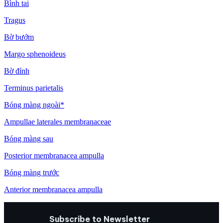
Bình tai
Tragus
Bờ bướm
Margo sphenoideus
Bờ đỉnh
Terminus parietalis
Bóng màng ngoài*
Ampullae laterales membranaceae
Bóng màng sau
Posterior membranacea ampulla
Bóng màng trước
Anterior membranacea ampulla
Subscribe to Newsletter