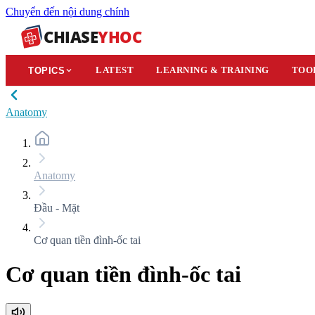
Chuyển đến nội dung chính
CHIASE
YHOC
LATEST
LEARNING & TRAINING
TOO
TOPICS
Anatomy
Anatomy
Đầu - Mặt
Cơ quan tiền đình-ốc tai
Cơ quan tiền đình-ốc tai