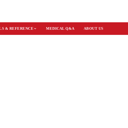
LS & REFERENCE
MEDICAL Q&A
ABOUT US