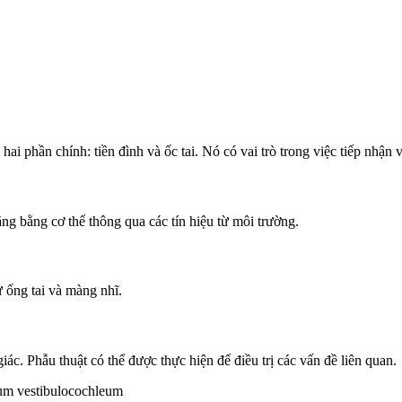
hai phần chính: tiền đình và ốc tai. Nó có vai trò trong việc tiếp nhận 
ng bằng cơ thể thông qua các tín hiệu từ môi trường.
ư ống tai và màng nhĩ.
iác. Phẫu thuật có thể được thực hiện để điều trị các vấn đề liên quan.
num vestibulocochleum