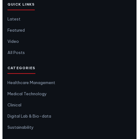
QUICK LINKS
Latest
Featured
Video
All Posts
CATEGORIES
Healthcare Management
Medical Technology
Clinical
Digital Lab & Bio-data
Sustainability