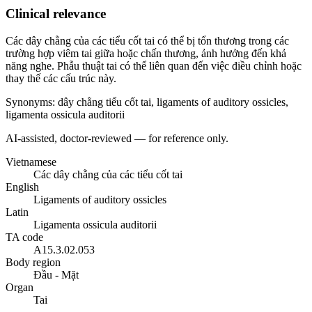
Clinical relevance
Các dây chằng của các tiểu cốt tai có thể bị tổn thương trong các
trường hợp viêm tai giữa hoặc chấn thương, ảnh hưởng đến khả
năng nghe. Phẫu thuật tai có thể liên quan đến việc điều chỉnh hoặc
thay thế các cấu trúc này.
Synonyms
:
dây chằng tiểu cốt tai, ligaments of auditory ossicles,
ligamenta ossicula auditorii
AI-assisted, doctor-reviewed — for reference only.
Vietnamese
Các dây chằng của các tiểu cốt tai
English
Ligaments of auditory ossicles
Latin
Ligamenta ossicula auditorii
TA code
A15.3.02.053
Body region
Đầu - Mặt
Organ
Tai