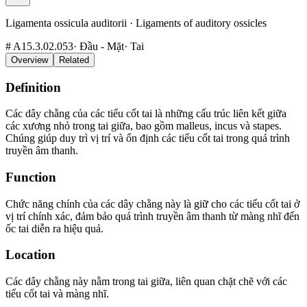
Ligamenta ossicula auditorii
·
Ligaments of auditory ossicles
#
A15.3.02.053
·
Đầu - Mặt
·
Tai
Overview
Related
Definition
Các dây chằng của các tiểu cốt tai là những cấu trúc liên kết giữa
các xương nhỏ trong tai giữa, bao gồm malleus, incus và stapes.
Chúng giúp duy trì vị trí và ổn định các tiểu cốt tai trong quá trình
truyền âm thanh.
Function
Chức năng chính của các dây chằng này là giữ cho các tiểu cốt tai ở
vị trí chính xác, đảm bảo quá trình truyền âm thanh từ màng nhĩ đến
ốc tai diễn ra hiệu quả.
Location
Các dây chằng này nằm trong tai giữa, liên quan chặt chẽ với các
tiểu cốt tai và màng nhĩ.