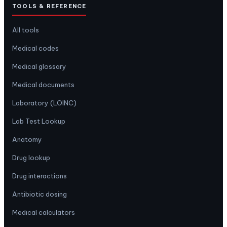
TOOLS & REFERENCE
All tools
Medical codes
Medical glossary
Medical documents
Laboratory (LOINC)
Lab Test Lookup
Anatomy
Drug lookup
Drug interactions
Antibiotic dosing
Medical calculators