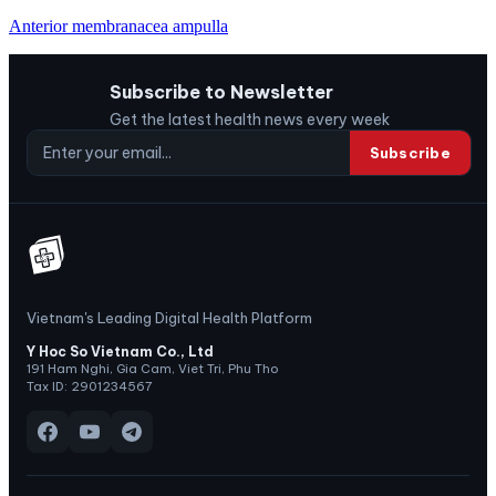
Anterior membranacea ampulla
Subscribe to Newsletter
Get the latest health news every week
Subscribe
Vietnam's Leading Digital Health Platform
Y Hoc So Vietnam Co., Ltd
191 Ham Nghi, Gia Cam, Viet Tri, Phu Tho
Tax ID: 2901234567